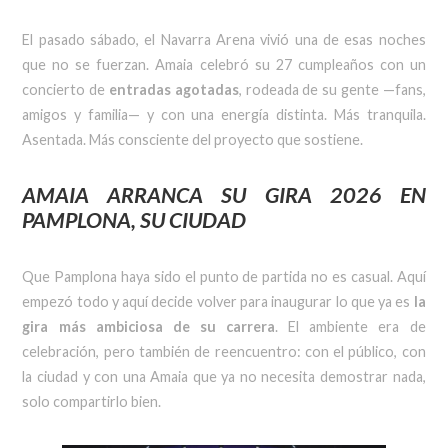
El pasado sábado, el Navarra Arena vivió una de esas noches
que no se fuerzan. Amaia celebró su 27 cumpleaños con un
concierto de
entradas agotadas
, rodeada de su gente —fans,
amigos y familia— y con una energía distinta. Más tranquila.
Asentada. Más consciente del proyecto que sostiene.
AMAIA
ARRANCA SU GIRA 2026 EN
PAMPLONA, SU CIUDAD
Que Pamplona haya sido el punto de partida no es casual. Aquí
empezó todo y aquí decide volver para inaugurar lo que ya es
la
gira más ambiciosa de su carrera
. El ambiente era de
celebración, pero también de reencuentro: con el público, con
la ciudad y con una Amaia que ya no necesita demostrar nada,
solo compartirlo bien.