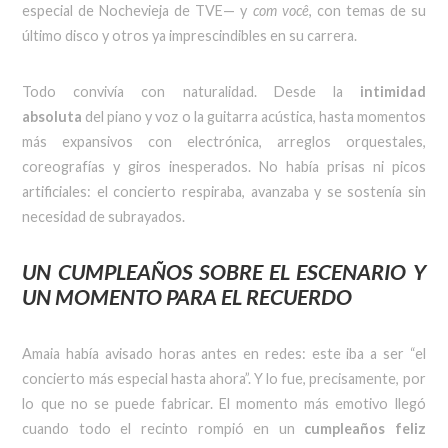
especial de Nochevieja de TVE— y
com você
, con temas de su
último disco y otros ya imprescindibles en su carrera.
Todo convivía con naturalidad. Desde la
intimidad
absoluta
del piano y voz o la guitarra acústica, hasta momentos
más expansivos con electrónica, arreglos orquestales,
coreografías y giros inesperados. No había prisas ni picos
artificiales: el concierto respiraba, avanzaba y se sostenía sin
necesidad de subrayados.
UN CUMPLEAÑOS SOBRE EL ESCENARIO Y
UN MOMENTO PARA EL RECUERDO
Amaia había avisado horas antes en redes: este iba a ser “el
concierto más especial hasta ahora”. Y lo fue, precisamente, por
lo que no se puede fabricar. El momento más emotivo llegó
cuando todo el recinto rompió en un
cumpleaños feliz