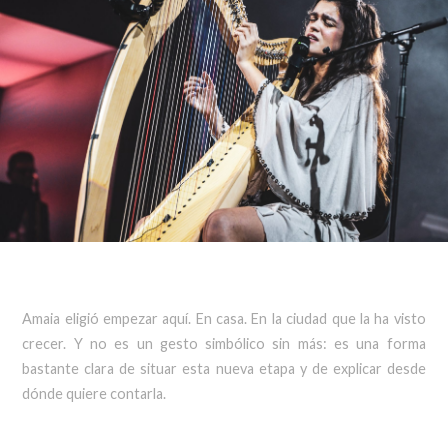
Amaia eligió empezar aquí. En casa. En la ciudad que la ha visto
crecer. Y no es un gesto simbólico sin más: es una forma
bastante clara de situar esta nueva etapa y de explicar desde
dónde quiere contarla.