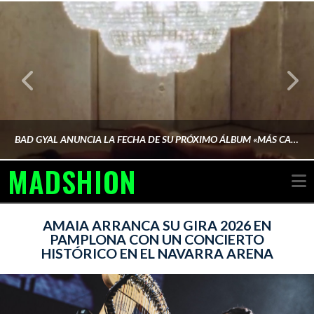
BAD GYAL ANUNCIA LA FECHA DE SU PRÓXIMO ÁLBUM «MÁS CARA»
MADSHION
N
AINA MARTÍN MERINO
AMAIA ARRANCA SU GIRA 2026 EN
PAMPLONA CON UN CONCIERTO
HISTÓRICO EN EL NAVARRA ARENA
FEBRERO 6, 2026